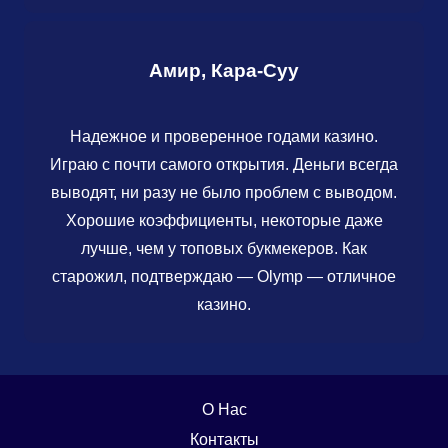
Амир, Кара-Суу
Надежное и проверенное годами казино.
Играю с почти самого открытия. Деньги всегда
выводят, ни разу не было проблем с выводом.
Хорошие коэффициенты, некоторые даже
лучше, чем у топовых букмекеров. Как
старожил, подтверждаю — Olymp — отличное
казино.
О Нас
Контакты