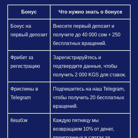
Бонус
Что нужно знать о бонусе
Бонус на
Внесите первый депозит и
первый депозит
получите до 40 000 сом + 250
бесплатных вращений.
Фрибет за
Зарегистрируйтесь и
регистрацию
подтвердите данные, чтобы
получить 2 000 KGS для ставок.
Фриспины в
Подпишитесь на наш Telegram,
Telegram
чтобы получить 20 бесплатных
вращений.
Кешбэк
Каждую пятницу мы
возвращаем 10% от денег,
проигранных в слотах за