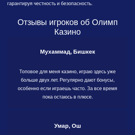
гарантируя честность и безопасность.
Отзывы игроков об Олимп
Казино
Мухаммад, Бишкек
Топовое для меня казино, играю здесь уже
больше двух лет. Регулярно дают бонусы,
особенно если играешь часто. За все время
пока остаюсь в плюсе.
Умар, Ош