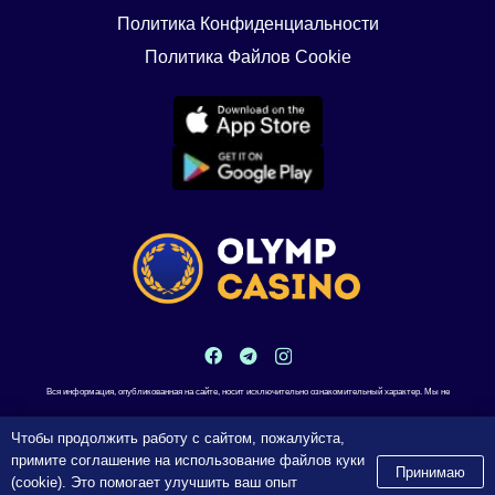
Политика Конфиденциальности
Политика Файлов Cookie
Вся информация, опубликованная на сайте, носит исключительно ознакомительный характер. Мы не
являемся казино и не берем денег с пользователей. Помните, что азартные игры — это риск, а не способ
Чтобы продолжить работу с сайтом, пожалуйста,
заработка. Играйте отвественно. 18+
примите соглашение на использование файлов куки
Принимаю
(cookie). Это помогает улучшить ваш опыт