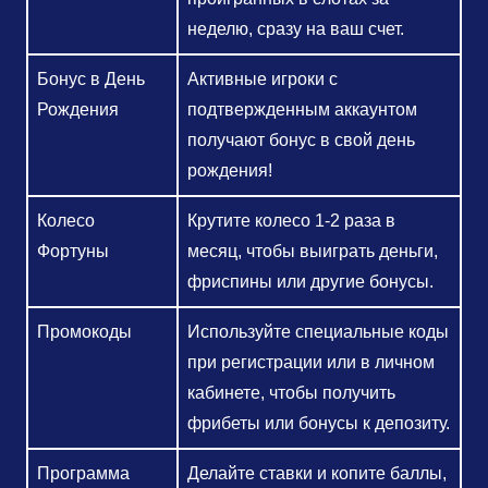
неделю, сразу на ваш счет.
Бонус в День
Активные игроки с
Рождения
подтвержденным аккаунтом
получают бонус в свой день
рождения!
Колесо
Крутите колесо 1-2 раза в
Фортуны
месяц, чтобы выиграть деньги,
фриспины или другие бонусы.
Промокоды
Используйте специальные коды
при регистрации или в личном
кабинете, чтобы получить
фрибеты или бонусы к депозиту.
Программа
Делайте ставки и копите баллы,