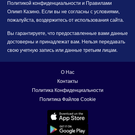
Политикой конфиденциальности и Правилами
Олимп Казино. Если вы не согласны с условиями,
пожалуйста, воздержитесь от использования сайта.
Вы гарантируете, что предоставленные вами данные
достоверны
и принадлежат вам. Нельзя передавать
свою учетную запись или данные третьим лицам.
О Нас
Контакты
Политика Конфиденциальности
Политика Файлов Cookie