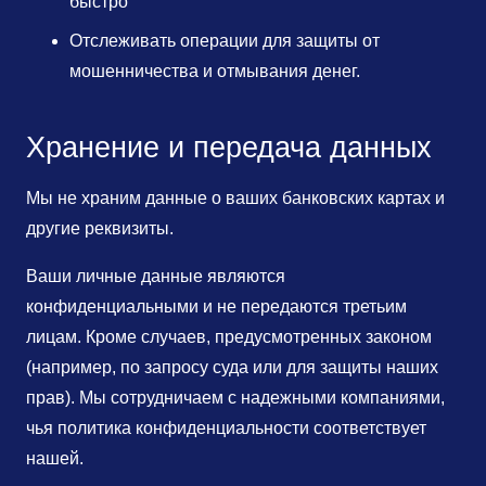
быстро
Отслеживать операции для защиты от
мошенничества и отмывания денег.
Хранение и передача данных
Мы не храним данные о ваших банковских картах и
другие реквизиты.
Ваши личные данные являются
конфиденциальными
и не передаются третьим
лицам. Кроме случаев, предусмотренных законом
(например, по запросу суда или для защиты наших
прав). Мы сотрудничаем с надежными компаниями,
чья политика конфиденциальности соответствует
нашей.