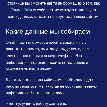
странице вы сможете найти информацию о том, как
Олимп Казино
собирает, использует и защищает
ваши данные, когда вы пользуетесь нашим сайтом.
Какие данные мы собираем
Олимп Казино может запросить ваши личные
данные, например, имя, дату рождения, адрес
электронной почты и номер телефона. Эта
информация позволяет пройти регистрацию и
обезопасить ваш аккаунт.
Данные, которые мы собираем, необходимы для
работы сервисов. Мы никогда не собираем личную
информацию без вашего ведома.
Чтобы улучшить работу сайта и ваш